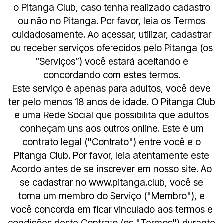
o Pitanga Club, caso tenha realizado cadastro
ou não no Pitanga. Por favor, leia os Termos
cuidadosamente. Ao acessar, utilizar, cadastrar
ou receber serviços oferecidos pelo Pitanga (os
“Serviços”) você estará aceitando e
concordando com estes termos.
Este serviço é apenas para adultos, você deve
ter pelo menos 18 anos de idade. O Pitanga Club
é uma Rede Social que possibilita que adultos
conheçam uns aos outros online. Este é um
contrato legal ("Contrato") entre você e o
Pitanga Club. Por favor, leia atentamente este
Acordo antes de se inscrever em nosso site. Ao
se cadastrar no www.pitanga.club, você se
torna um membro do Serviço ("Membro"), e
você concorda em ficar vinculado aos termos e
condições deste Contrato (os "Termos") durante