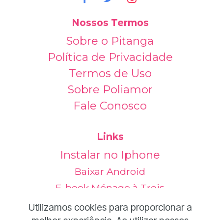
Nossos Termos
Sobre o Pitanga
Política de Privacidade
Termos de Uso
Sobre Poliamor
Fale Conosco
Links
Instalar no Iphone
Baixar Android
E-book Ménage à Trois
Outros Idiomas
Utilizamos cookies para proporcionar a