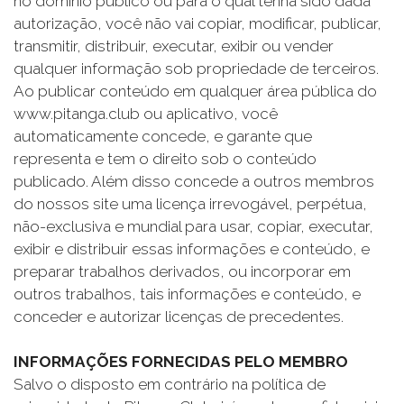
no domínio público ou para o qual tenha sido dada
autorização, você não vai copiar, modificar, publicar,
transmitir, distribuir, executar, exibir ou vender
qualquer informação sob propriedade de terceiros.
Ao publicar conteúdo em qualquer área pública do
www.pitanga.club ou aplicativo, você
automaticamente concede, e garante que
representa e tem o direito sob o conteúdo
publicado. Além disso concede a outros membros
do nossos site uma licença irrevogável, perpétua,
não-exclusiva e mundial para usar, copiar, executar,
exibir e distribuir essas informações e conteúdo, e
preparar trabalhos derivados, ou incorporar em
outros trabalhos, tais informações e conteúdo, e
conceder e autorizar licenças de precedentes.
INFORMAÇÕES FORNECIDAS PELO MEMBRO
Salvo o disposto em contrário na política de