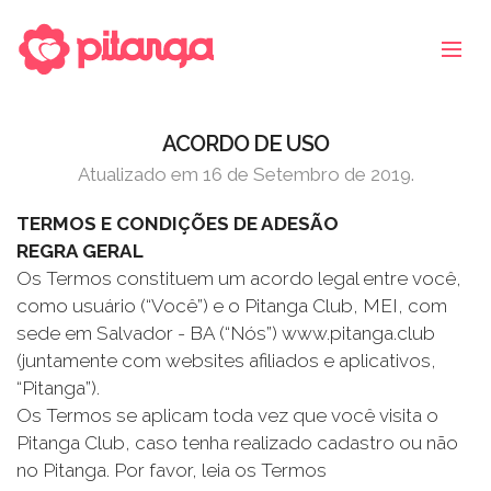
ACORDO DE USO
Atualizado em 16 de Setembro de 2019.
TERMOS E CONDIÇÕES DE ADESÃO
REGRA GERAL
Os Termos constituem um acordo legal entre você,
como usuário (“Você”) e o Pitanga Club, MEI, com
sede em Salvador - BA (“Nós”) www.pitanga.club
(juntamente com websites afiliados e aplicativos,
“Pitanga”).
Os Termos se aplicam toda vez que você visita o
Pitanga Club, caso tenha realizado cadastro ou não
no Pitanga. Por favor, leia os Termos